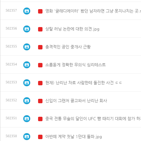
영화 '글래디에이터' 봤던 남자라면 그냥 못지나치는 곳.
502357
N
상탈 러닝 논란에 대한 의견.jpg
502356
N
충격적인 공인 중개사 근황
502355
N
소름돋게 정확한 무의식 심리테스트
502354
N
현재) 난리난 차로 사람한테 돌진한 사건 ㄷㄷ
502353
N
신입이 그랜저 끌고와서 난리난 회사
502352
N
502351
N
아반떼 계약 첫날 1만대 돌파.jpg
502350
N