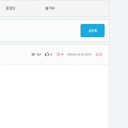
동영상
출석부
-
글등록
신고
422
0
0
2020-01-23 22:10:03