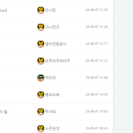
손나은
mp4
26-08-07 11:30
미니언즈
26-08-07 11:20
떨어진원숭이
26-08-07 11:17
오쿠오쿠오타쿠
26-08-07 11:15
픽도리
26-08-07 11:00
홍보도배
26-08-07 10:10
픽샤워
중국 전통 무술의 달인이 UFC 뺨 때리기 대회에 참가 하자 벌어진 일
26-08-07 10:05
소주반샷
26-08-07 09:45