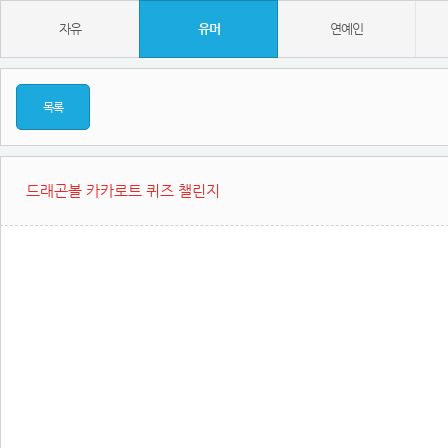
자유
유머
연예인
목록
드래곤볼 카카로트 퀴즈 챌린지