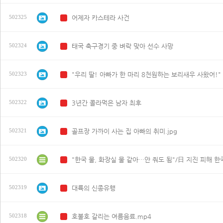
어제자 카스테라 사건
502325
N
태국 축구경기 중 벼락 맞아 선수 사망
502324
N
"우리 딸! 아빠가 한 마리 8천원하는 보리새우 사왔어!"
502323
N
3년간 콜라먹은 남자 최후
502322
N
골프장 가까이 사는 집 아빠의 취미.jpg
502321
N
502320
N
대륙의 신종유행
502319
N
호불호 갈리는 여름음료.mp4
502318
N