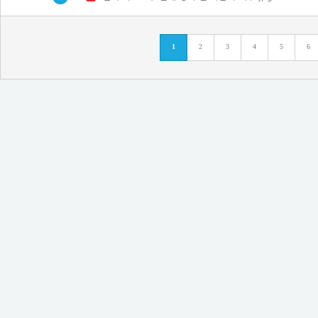
1
2
3
4
5
6