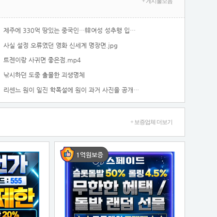
+ 게시물모음
제주에 330억 땅있는 중국인…韓여성 성추행 입국 불허
사실 설정 오류였던 영화 신세계 명장면.jpg
트젠이랑 사귀면 좋은점.mp4
낚시하던 도중 출몰한 괴생명체
리센느 원이 일진 학폭설에 원이 과거 사진을 공개한 중 2,3 담임선생님
+ 보증업체 더보기
1억원보증