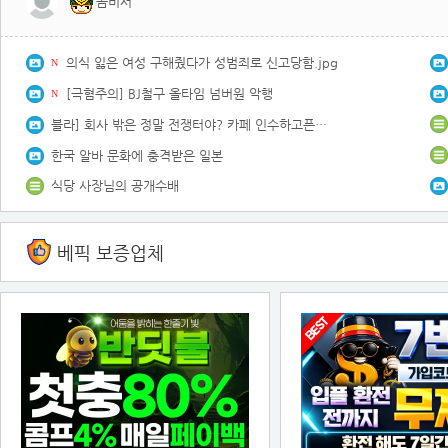
곰비서
의식 잃은 여성 구해줬다가 성범죄로 신고당함.jpg
N
[극혐주의] BJ철구 올타임 넘버원 악행
N
블라] 회사 밖은 정말 전쟁터야? 카페 인수하고픈데.txt
한국 알바 문화에 충격받은 일본
식당 사장님의 공개수배
베픽 보증업체