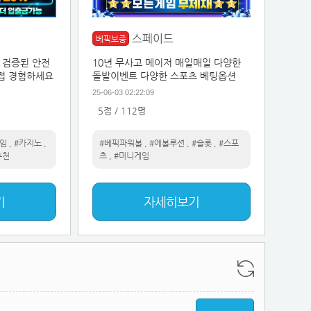
스페이드
베픽보증
 검증된 안전
10년 무사고 메이저 매일매일 다양한
접 경험하세요
돌발이벤트 다양한 스포츠 베팅옵션
25-06-03 02:22:09
5점 / 112명
임
,
#카지노
,
#베픽파워볼
,
#에볼루션
,
#슬롯
,
#스포
추천
츠
,
#미니게임
기
자세히보기