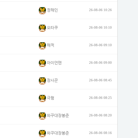
정해인
26-08-06 10:26
오타쿠
26-08-06 10:10
해적
26-08-06 09:10
아이언맨
26-08-06 09:00
장사꾼
26-08-06 08:45
극혐
26-08-06 08:25
와꾸대장봉준
26-08-06 08:20
와꾸대장봉준
26-08-06 08:16