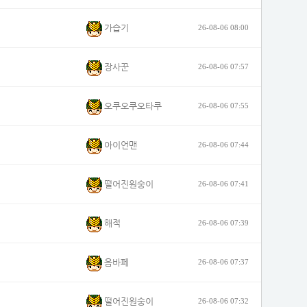
가습기
26-08-06 08:00
장사꾼
26-08-06 07:57
오쿠오쿠오타쿠
26-08-06 07:55
아이언맨
26-08-06 07:44
떨어진원숭이
26-08-06 07:41
해적
26-08-06 07:39
음바페
26-08-06 07:37
떨어진원숭이
26-08-06 07:32