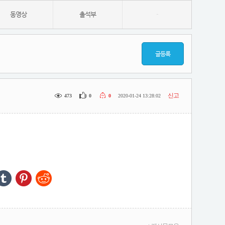
동영상
출석부
-
글등록
신고
473
0
0
2020-01-24 13:28:02