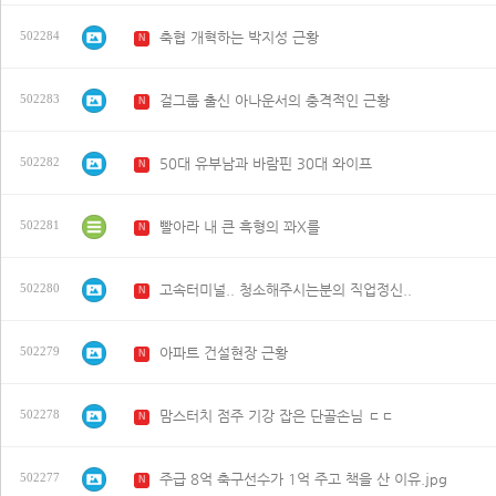
축협 개혁하는 박지성 근황
502284
N
걸그룹 출신 아나운서의 충격적인 근황
502283
N
50대 유부남과 바람핀 30대 와이프
502282
N
빨아라 내 큰 흑형의 꽈X를
502281
N
고속터미널.. 청소해주시는분의 직업정신..
502280
N
아파트 건설현장 근황
502279
N
맘스터치 점주 기강 잡은 단골손님 ㄷㄷ
502278
N
주급 8억 축구선수가 1억 주고 책을 산 이유.jpg
502277
N