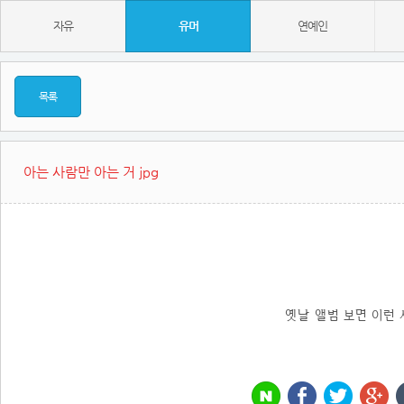
자유
유머
연예인
목록
아는 사람만 아는 거 jpg
옛날 앨범 보면 이런 