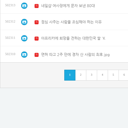
네일샵 여사장에게 문자 보낸 80대
502313
N
점심 사주는 사람을 조심해야 하는 이유
502312
N
아프리카에 희망을 전하는 대한민국 쌀 'K
502311
N
면허 따고 2주 만에 경차 산 사람의 최후.jpg
502310
N
1
2
3
4
5
6