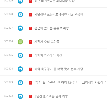
최근 바뀌었다는 페미니즘 사상
502329
N
남달랐던 초등학교 4학년 시절 백종원
502328
N
은근히 있다는 유튜브 취향
502327
N
자전거 수리 고인물
502326
N
어제자 카스테라 사건
502325
N
태국 축구경기 중 벼락 맞아 선수 사망
502324
N
"우리 딸! 아빠가 한 마리 8천원하는 보리새우 사왔어!"
502323
N
3년간 콜라먹은 남자 최후
502322
N