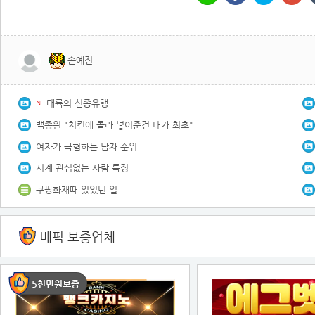
손예진
대륙의 신종유행
N
백종원 "치킨에 콜라 넣어준건 내가 최초"
여자가 극혐하는 남자 순위
시계 관심없는 사람 특징
쿠팡화재때 있었던 일
베픽 보증업체
5천만원보증