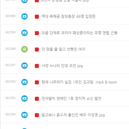
N
역대 육해공 참모총장 46명 입장문
502400
N
요즘 단체로 코리아 패싱중이라는 유명 연합 근황
502399
N
안 맞을 줄 알고 선빵친 여자
502398
N
서양 누나의 인생 조언.jpg
502397
N
현재 나무위키 실검 1위인 김규원. mp4 & toon
502396
N
전자발찌 연예인 1호 정치적 소신 발언
502395
N
알고보니 흙수저 출신인 배우 이성경.jpg
502394
N