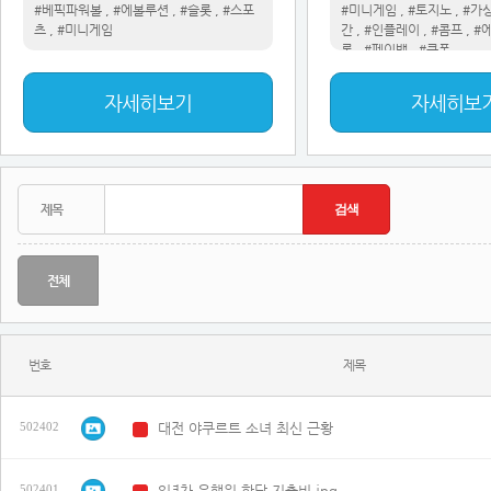
#베픽파워볼
,
#에볼루션
,
#슬롯
,
#스포
#미니게임
,
#토지노
,
#가
츠
,
#미니게임
간
,
#인플레이
,
#콤프
,
#
롯
,
#페이백
,
#쿠폰
자세히보기
자세히보
전체
번호
제목
대전 야쿠르트 소녀 최신 근황
502402
N
8년차 은행원 한달 지출비.jpg
502401