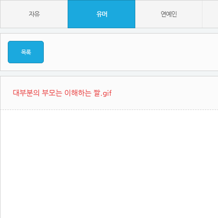
자유
유머
연예인
목록
대부분의 부모는 이해하는 짤.gif