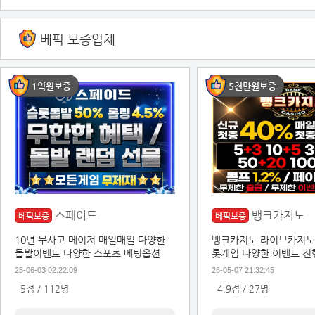
베픽 보증업체
1억원보증
5천만원보증
스페이드
뱅크카지노
베픽보증
베픽보증
10년 무사고 메이저 매일매일 다양한
뱅크카지노 라이브카지노
돌발이벤트 다양한 스포츠 베팅옵션
롯게임 다양한 이벤트 진행
재충·페이백·콤프 지급 
25-06-03 02:22:09
26-05-07 21:32:45
무제한환전 지원
5점 / 112명
4.9점 / 27명