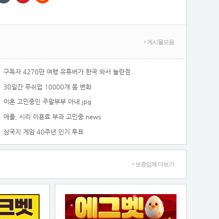
+ 게시물모음
구독자 4270만 여행 유튜버가 한국 와서 놀란점.
30일간 푸쉬업 10000개 몸 변화
이혼 고민중인 주말부부 아내.jpg
애플, 시리 이용료 부과 고민중.news
삼국지 게임 40주년 인기 투표
+ 보증업체 더보기