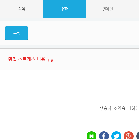
자유
유머
연예인
목록
명절 스트레스 비용 jpg
방송사 소임을 다하