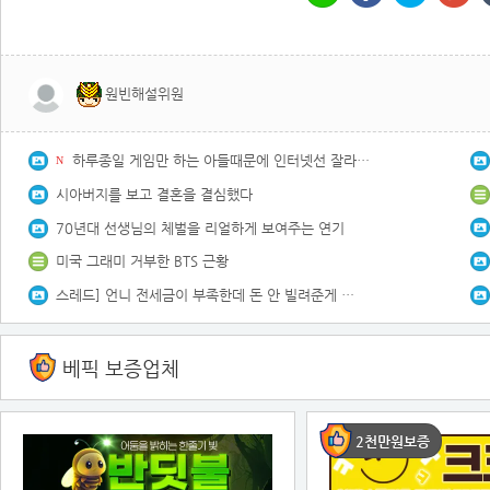
원빈해설위원
하루종일 게임만 하는 아들때문에 인터넷선 잘라버린 아빠
N
시아버지를 보고 결혼을 결심했다
70년대 선생님의 체벌을 리얼하게 보여주는 연기
미국 그래미 거부한 BTS 근황
스레드] 언니 전세금이 부족한데 돈 안 빌려준게 잘못인가요?.txt
베픽 보증업체
2천만원보증