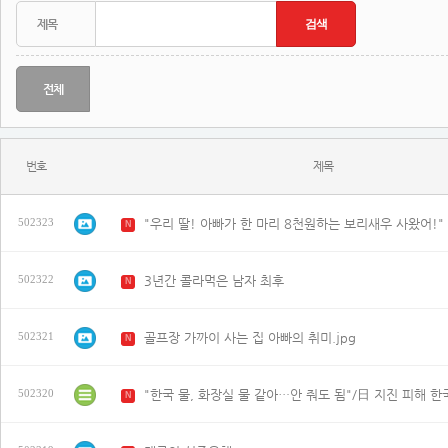
전체
번호
제목
"우리 딸! 아빠가 한 마리 8천원하는 보리새우 사왔어!"
502323
N
3년간 콜라먹은 남자 최후
502322
N
골프장 가까이 사는 집 아빠의 취미.jpg
502321
N
502320
N