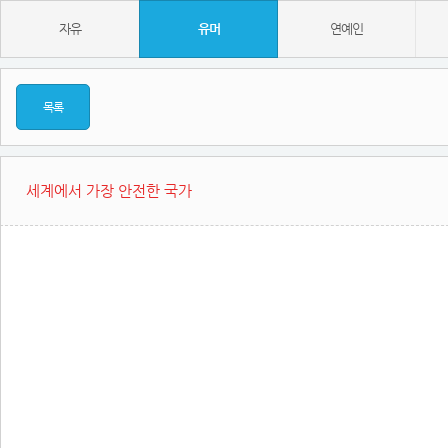
자유
유머
연예인
목록
세계에서 가장 안전한 국가