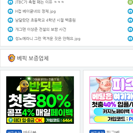
JTBC가 축협 패는 이유 ㅋㅋㅋ
H컵 베이글녀의 정체.jpg
남달랐던 초등학교 4학년 시절 백종원
개그맨 이상준 전설의 보쌈 사건
성노예라니 그런 역겨운 짓은 안해요.jpg
베픽 보증업체
반딧불
피그벳
베픽추천
베픽추천