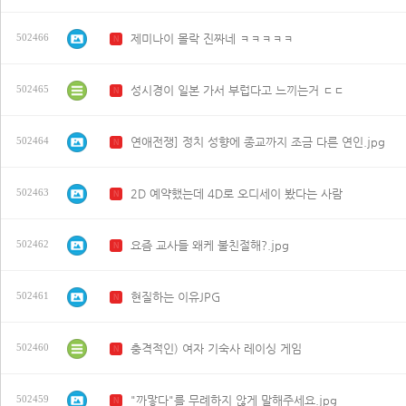
제미나이 몰락 진짜네 ㅋㅋㅋㅋㅋ
502466
N
성시경이 일본 가서 부럽다고 느끼는거 ㄷㄷ
502465
N
연애전쟁] 정치 성향에 종교까지 조금 다른 연인.jpg
502464
N
2D 예약했는데 4D로 오디세이 봤다는 사람
502463
N
요즘 교사들 왜케 불친절해?.jpg
502462
N
현질하는 이유JPG
502461
N
충격적인) 여자 기숙사 레이싱 게임
502460
N
"까맣다"를 무례하지 않게 말해주세요.jpg
502459
N