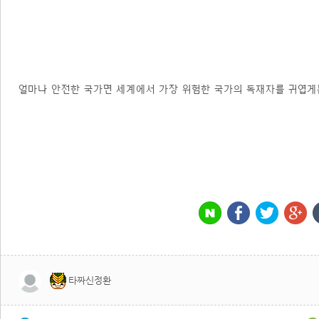
얼마나 안전한 국가면 세계에서 가장 위험한 국가의 독재자를 귀엽게
타짜신정환