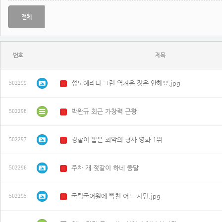
전체
번호
제목
성노예라니 그런 역겨운 짓은 안해요.jpg
502299
N
박완규 최근 가창력 근황
502298
N
경찰이 뽑은 최악의 형사 영화 1위
502297
N
주차 개 젖같이 하네 증말
502296
N
국립국어원에 빡친 어느 시민.jpg
502295
N