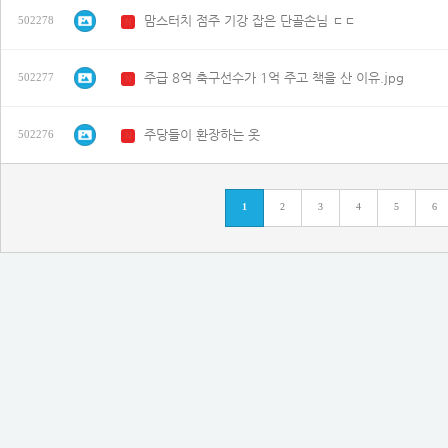
맘스터치 점주 기강 잡은 단골손님 ㄷㄷ
502278
N
주급 8억 축구선수가 1억 주고 책을 산 이유.jpg
502277
N
주당들이 환장하는 옷
502276
N
1
2
3
4
5
6