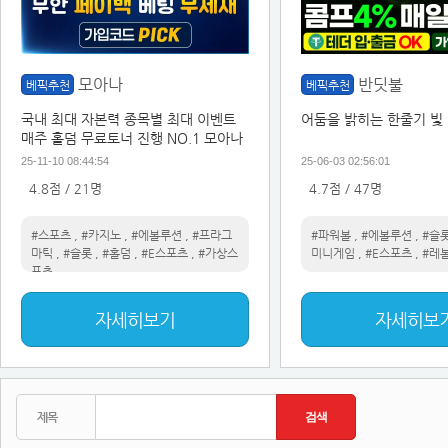
모아나
반딧불
베픽추천
베픽추천
국내 최대 자본력 종목별 최대 이벤트
어둠을 밝히는 한줄기 빛
매주 홀덤 무료토너 진행 NO.1 모아나
25-11-10 08:44:54
25-06-03 02:56:01
4.8점 / 21명
4.7점 / 47명
#스포츠
,
#카지노
,
#에볼루션
,
#프라그
#파워볼
,
#에볼루션
,
#슬
마틱
,
#슬롯
,
#홀덤
,
#E스포츠
,
#가상스
미니게임
,
#E스포츠
,
#레
포츠
자세히보기
자세히보