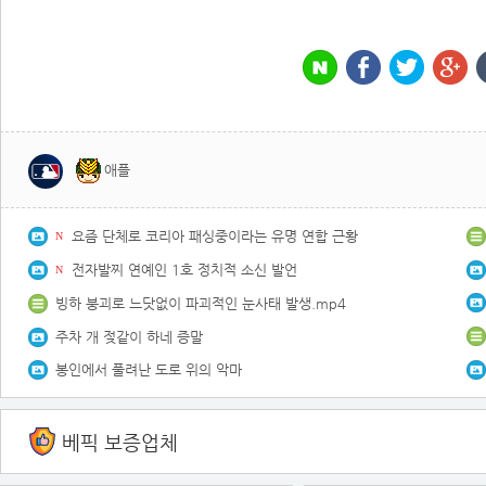
애플
요즘 단체로 코리아 패싱중이라는 유명 연합 근황
N
전자발찌 연예인 1호 정치적 소신 발언
N
빙하 붕괴로 느닷없이 파괴적인 눈사태 발생.mp4
주차 개 젖같이 하네 증말
봉인에서 풀려난 도로 위의 악마
베픽 보증업체