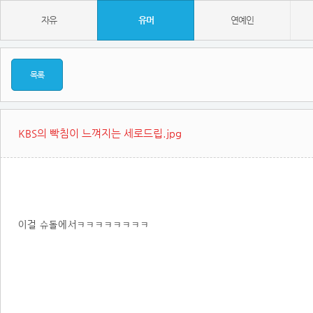
자유
유머
연예인
목록
KBS의 빡침이 느껴지는 세로드립.jpg
이걸 슈돌에서ㅋㅋㅋㅋㅋㅋㅋㅋ