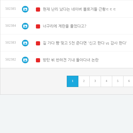
현재 난리 났다는 네이버 블로거들 근황ㄷㄷㄷ
502385
N
너구리에 계란을 풀었다고?
502384
N
길 가다 뺨 맞고 5천 준다면 '신고 한다 vs 감사 한다'
502383
N
방탄 뷔 반려견 기내 돌아다녀 논란
502382
N
1
2
3
4
5
6