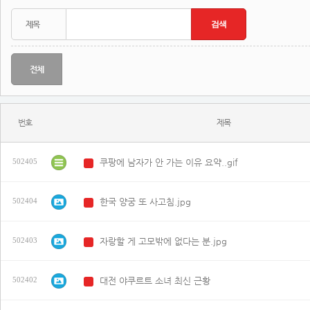
전체
번호
제목
쿠팡에 남자가 안 가는 이유 요약..gif
502405
N
한국 양궁 또 사고침.jpg
502404
N
자랑할 게 고모밖에 없다는 분.jpg
502403
N
대전 야쿠르트 소녀 최신 근황
502402
N