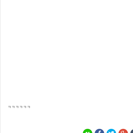
ㅋㅋㅋㅋㅋㅋ