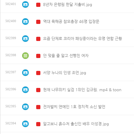
8년차 은행원 한달 지출비.jpg
502401
N
역대 육해공 참모총장 46명 입장문
502400
N
요즘 단체로 코리아 패싱중이라는 유명 연합 근황
502399
N
안 맞을 줄 알고 선빵친 여자
502398
N
서양 누나의 인생 조언.jpg
502397
N
현재 나무위키 실검 1위인 김규원. mp4 & toon
502396
N
전자발찌 연예인 1호 정치적 소신 발언
502395
N
알고보니 흙수저 출신인 배우 이성경.jpg
502394
N