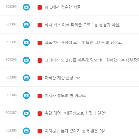
KFC에서 청혼한 커플
502393
N
국내 최초 미국 파워볼 로또 1등 당첨자 확율,,,
502392
N
압도적인 재력에 모두가 놀란 디시인의 냉장고
502391
N
그래미가 또 BTS를 이용해 먹으려다 실패했다는 내부증
502390
N
미국산 계란 근황.jpg
502389
N
어제자 송도의 한 아파트
502388
N
축협 해명: "애국심으로 성접대 한것"
502387
N
여자친구 본가 갔다가 충격 받은 의사
502386
N