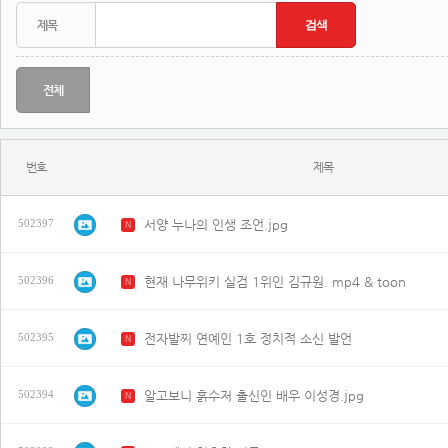
전체
번호
제목
서양 누나의 인생 조언.jpg
502397
N
현재 나무위키 실검 1위인 김규원. mp4 & toon
502396
N
전자발찌 연예인 1호 정치적 소신 발언
502395
N
알고보니 흙수저 출신인 배우 이성경.jpg
502394
N