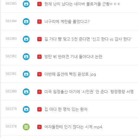
현재 난리 났다는 네이버 블로거들 근황ㄷㄷㄷ
502385
N
너구리에 계란을 풀었다고?
502384
N
길 가다 뺨 맞고 5천 준다면 '신고 한다 vs 감사 한다'
502383
N
방탄 뷔 반려견 기내 돌아다녀 논란
502382
N
아반떼 옵션에 빡친 윤성로.jpg
502381
N
미국 원정출산 아기에 `시민권` 안 준다. 행정명령 서명
502380
N
집 마다 한 명씩 있는 환자
502379
N
여자들한테 인기 많다는 시계.mp4
502378
N