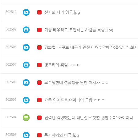
신사의 나라 영국.jpg
502510
N
기술 배우라고 조언하는 사람들 특징..jpg
502509
N
502508
N
영포티의 위엄 ㄷㄷㄷ
502507
N
교수님한테 성폭행을 당한 여제자 ㄷㄷ
502506
N
요즘 연애프로 여자나이 근황 ㄷㄷㄷ
502505
N
전력난 걱정했는데 대반전…'햇볕 쨍할수록' 아이러니
502504
N
몬자야키의 비극.jpg
502503
N