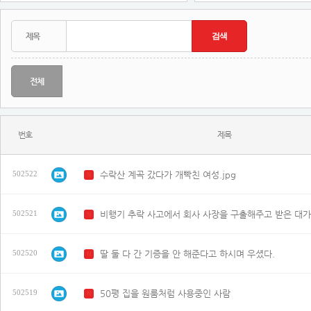
전체
번호
제목
수락산 계곡 갔다가 개빡친 여성.jpg
502522
N
비행기 추락 사고에서 회사 사장을 구출해주고 받은 대가
502521
N
딸 둘 다 간 기증을 안 해준다고 하시며 우셨다.
502520
N
50평 집을 원룸처럼 사용중인 사람
502519
N