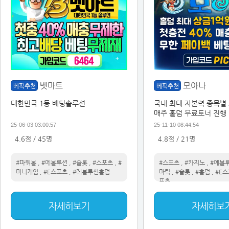
벳마트
모아나
베픽추천
베픽추천
대한민국 1등 베팅솔루션
국내 최대 자본력 종목별
매주 홀덤 무료토너 진행 
25-06-03 03:00:57
25-11-10 08:44:54
4.6점 / 45명
4.8점 / 21명
#파워볼
,
#에볼루션
,
#슬롯
,
#스포츠
,
#
#스포츠
,
#카지노
,
#에볼
미니게임
,
#E스포츠
,
#레볼루션홀덤
마틱
,
#슬롯
,
#홀덤
,
#E
포츠
자세히보기
자세히보