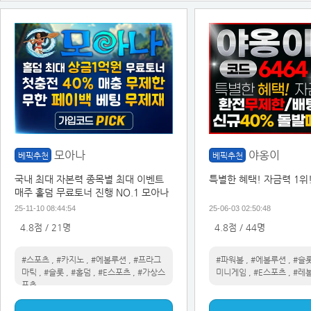
모아나
야옹이
베픽추천
베픽추천
국내 최대 자본력 종목별 최대 이벤트
특별한 혜택! 자금력 1위
매주 홀덤 무료토너 진행 NO.1 모아나
25-11-10 08:44:54
25-06-03 02:50:48
4.8점 / 21명
4.8점 / 44명
#스포츠
,
#카지노
,
#에볼루션
,
#프라그
#파워볼
,
#에볼루션
,
#슬
마틱
,
#슬롯
,
#홀덤
,
#E스포츠
,
#가상스
미니게임
,
#E스포츠
,
#레
포츠