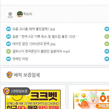
픽도리
요즘 교사들 왜케 불친절해?.jpg
일본: "한국 4강 기록 취소 및 월드컵 출전 10년 박탈"
에어컨 없던 1990년대 한국.jpg
갤럭시가 한국폰인지 몰랐던 일본여자.mp4
연예인 미담
베픽 보증업체
2천만원보증