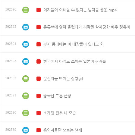
여자들이 이해할 수 없다는 남자들 행동.mp4
502596
N
유튜브에 영화 올렸다가 저작권 삭제당한 배우 정유미
502595
N
부자 동네에는 이 매장들이 있다고 함
502594
N
한국에서 아직도 쓰이는 일본어 잔재들
502593
N
운전자들 빡치는 상황gif
502592
N
중국산 드론 근황
502591
N
소개팅 전후 내 모습
502590
N
흡연자들만 모르는 냄새
502589
N