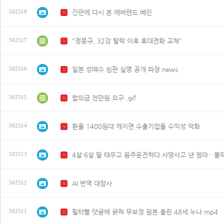
간만에 다시 본 에버랜드 베인
502518
N
"정몽규, 32강 탈락 이후 휴대전화 교체"
502517
N
일본 성매수 심판 실명 공개 파장.news
502516
N
합의금 천만원 요구..gif
502515
N
환율 1400원대 깨지면 수출기업들 수익성 악화
502514
N
502513
N
AI 번역 대참사
502512
N
필터빨 댓글에 긁혀 무보정 원본 올린 48세 누나.mp4
502511
N