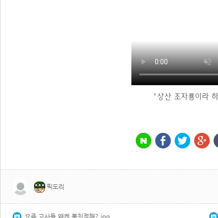
"상산 조자룡이라 
픽도리
요즘 교사들 왜케 불친절해?.jpg