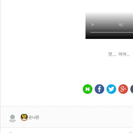
앗... 아아.
손나은