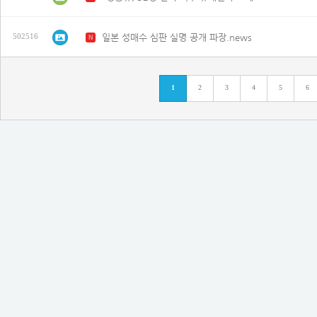
일본 성매수 심판 실명 공개 파장.news
502516
N
1
2
3
4
5
6