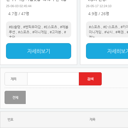
벤트
25-06-03 02:45:44
26-05-17 12:24:10
4.7점 / 47명
4.9점 / 26명
#BJ솔랭
,
#벤픽후마감
,
#E스포츠
,
#에볼
#스포츠
,
#E-스포츠
,
#카
루션
,
#스포츠
,
#미니게임
,
#고자본
,
#
미니게임
,
#낚시
,
#복권
,
홀덤
케노
자세히보기
자세히보
전체
번호
제목