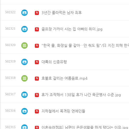
3년간 콜라먹은 남자 최후
502322
N
골프장 가까이 사는 집 아빠의 취미.jpg
502321
N
502320
N
대륙의 신종유행
502319
N
호불호 갈리는 여름음료.mp4
502318
N
휴가 조작해서 138일 휴가 나간 육군병사 수준.jpg
502317
N
지하철에서 목격된 연예인들
502316
N
이혼숙려캠프] 남편이 은둔생활을 하게 됐다는 이유.jpg
502315
N