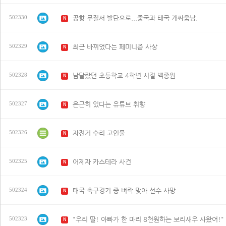
공항 무질서 발단으로...중국과 태국 개싸움남.
502330
N
최근 바뀌었다는 페미니즘 사상
502329
N
남달랐던 초등학교 4학년 시절 백종원
502328
N
은근히 있다는 유튜브 취향
502327
N
자전거 수리 고인물
502326
N
어제자 카스테라 사건
502325
N
태국 축구경기 중 벼락 맞아 선수 사망
502324
N
"우리 딸! 아빠가 한 마리 8천원하는 보리새우 사왔어!"
502323
N