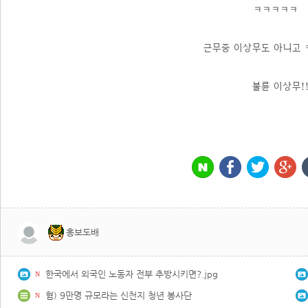
ㅋㅋㅋㅋㅋ
근무중 이상무도 아니고
불륜 이상무!
홍보도배
한국에서 외국인 노동자 전부 추방시키면?.jpg
N
혐) 9만명 규모라는 신천지 청년 봉사단
N