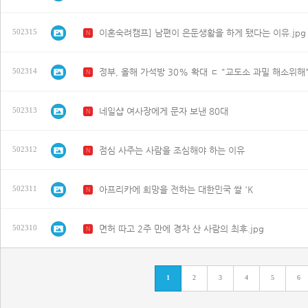
이혼숙려캠프] 남편이 은둔생활을 하게 됐다는 이유.jpg
502315
N
정부, 올해 가석방 30% 확대 ㄷ "교도소 과밀 해소위해
502314
N
네일샵 여사장에게 문자 보낸 80대
502313
N
점심 사주는 사람을 조심해야 하는 이유
502312
N
아프리카에 희망을 전하는 대한민국 쌀 'K
502311
N
면허 따고 2주 만에 경차 산 사람의 최후.jpg
502310
N
1
2
3
4
5
6