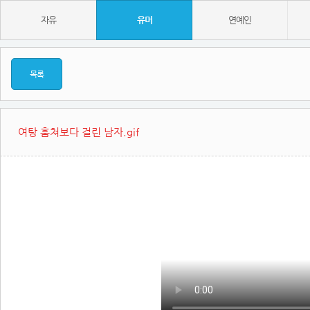
자유
유머
연예인
목록
여탕 훔쳐보다 걸린 남자.gif