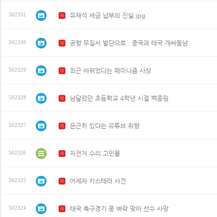
유재석 세금 납부의 진실.jpg
502331
N
공항 무질서 발단으로...중국과 태국 개싸움남.
502330
N
최근 바뀌었다는 페미니즘 사상
502329
N
남달랐던 초등학교 4학년 시절 백종원
502328
N
은근히 있다는 유튜브 취향
502327
N
자전거 수리 고인물
502326
N
어제자 카스테라 사건
502325
N
태국 축구경기 중 벼락 맞아 선수 사망
502324
N