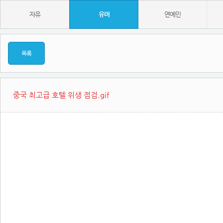
자유
유머
연예인
목록
중국 최고급 호텔 위생 점검.gif