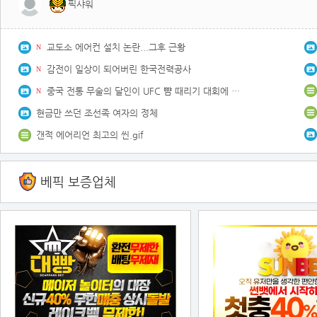
픽샤워
교도소 에어컨 설치 논란...그후 근황
N
감전이 일상이 되어버린 한국전력공사
N
중국 전통 무술의 달인이 UFC 뺨 때리기 대회에 참가 하자 벌어진 일
N
현금만 쓰던 조선족 여자의 정체
갠적 에어리언 최고의 씬.gif
베픽 보증업체