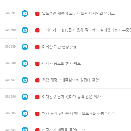
압도적인 재력에 모두가 놀란 디시인의 냉장고
502391
N
그래미가 또 BTS를 이용해 먹으려다 실패했다는 내부증
502390
N
미국산 계란 근황.jpg
502389
N
어제자 송도의 한 아파트
502388
N
축협 해명: "애국심으로 성접대 한것"
502387
N
여자친구 본가 갔다가 충격 받은 의사
502386
N
현재 난리 났다는 네이버 블로거들 근황ㄷㄷㄷ
502385
N
너구리에 계란을 풀었다고?
502384
N