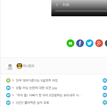
미니언즈
천국 데려가준다는 9살연하 여친
N
상탈 러닝 논란에 대한 의견.jpg
N
"우리 딸! 아빠가 한 마리 8천원하는 보리새우 사왔어!"
N
3년간 콜라먹은 남자 최후
N