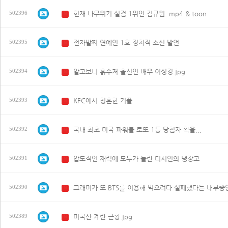
현재 나무위키 실검 1위인 김규원. mp4 & toon
502396
N
전자발찌 연예인 1호 정치적 소신 발언
502395
N
알고보니 흙수저 출신인 배우 이성경.jpg
502394
N
KFC에서 청혼한 커플
502393
N
국내 최초 미국 파워볼 로또 1등 당첨자 확율,,,
502392
N
압도적인 재력에 모두가 놀란 디시인의 냉장고
502391
N
그래미가 또 BTS를 이용해 먹으려다 실패했다는 내부증
502390
N
미국산 계란 근황.jpg
502389
N