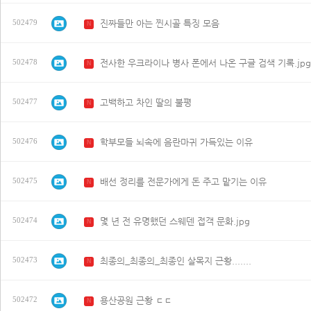
진짜들만 아는 찐시골 특징 모음
502479
N
전사한 우크라이나 병사 폰에서 나온 구글 검색 기록.jpg
502478
N
고백하고 차인 딸의 불평
502477
N
학부모들 뇌속에 음란마귀 가득있는 이유
502476
N
배선 정리를 전문가에게 돈 주고 맡기는 이유
502475
N
몇 년 전 유명했던 스웨덴 접객 문화.jpg
502474
N
최종의_최종의_최종인 살목지 근황.......
502473
N
용산공원 근황 ㄷㄷ
502472
N