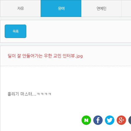
자유
유머
연예인
목록
딜이 잘 안들어가는 우한 교민 인터뷰.jpg
흘리기 마스터...ㅋㅋㅋㅋ