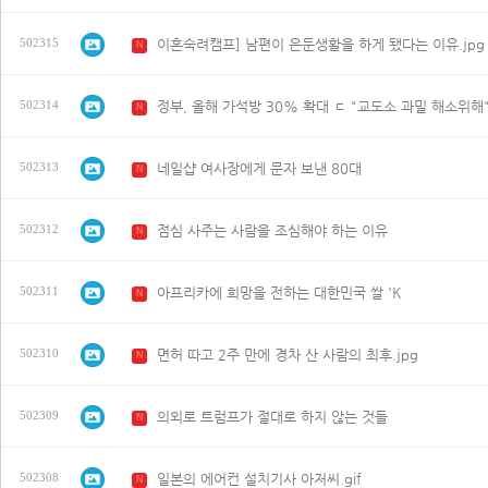
이혼숙려캠프] 남편이 은둔생활을 하게 됐다는 이유.jpg
502315
N
정부, 올해 가석방 30% 확대 ㄷ "교도소 과밀 해소위해
502314
N
네일샵 여사장에게 문자 보낸 80대
502313
N
점심 사주는 사람을 조심해야 하는 이유
502312
N
아프리카에 희망을 전하는 대한민국 쌀 'K
502311
N
면허 따고 2주 만에 경차 산 사람의 최후.jpg
502310
N
의외로 트럼프가 절대로 하지 않는 것들
502309
N
일본의 에어컨 설치기사 아저씨.gif
502308
N