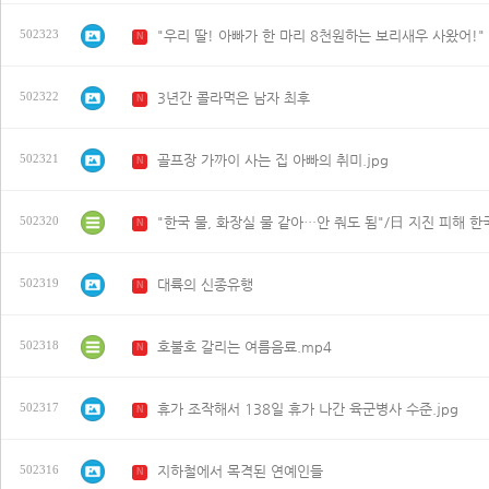
"우리 딸! 아빠가 한 마리 8천원하는 보리새우 사왔어!"
502323
N
3년간 콜라먹은 남자 최후
502322
N
골프장 가까이 사는 집 아빠의 취미.jpg
502321
N
502320
N
대륙의 신종유행
502319
N
호불호 갈리는 여름음료.mp4
502318
N
휴가 조작해서 138일 휴가 나간 육군병사 수준.jpg
502317
N
지하철에서 목격된 연예인들
502316
N