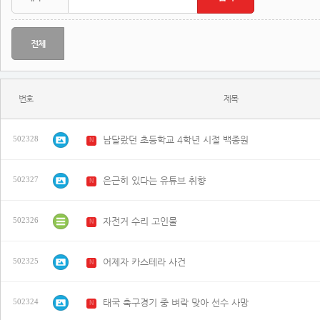
전체
번호
제목
남달랐던 초등학교 4학년 시절 백종원
502328
N
은근히 있다는 유튜브 취향
502327
N
자전거 수리 고인물
502326
N
어제자 카스테라 사건
502325
N
태국 축구경기 중 벼락 맞아 선수 사망
502324
N