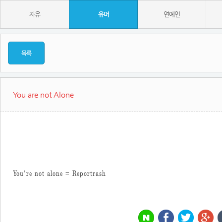
자유
유머
연예인
목록
You are not Alone
You're not alone = Reportrash