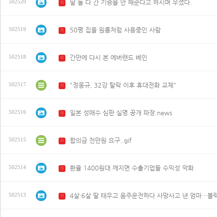
딸 둘 다 간 기증을 안 해준다고 하시며 우셨다.
502520
N
50평 집을 원룸처럼 사용중인 사람
502519
N
간만에 다시 본 에버랜드 베인
502518
N
"정몽규, 32강 탈락 이후 휴대전화 교체"
502517
N
일본 성매수 심판 실명 공개 파장.news
502516
N
합의금 천만원 요구..gif
502515
N
환율 1400원대 깨지면 수출기업들 수익성 악화
502514
N
502513
N