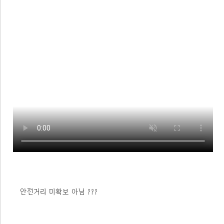
안전거리 미확보 아님 ???