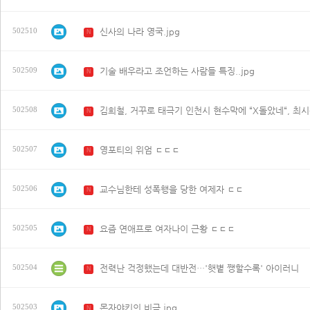
신사의 나라 영국.jpg
502510
N
기술 배우라고 조언하는 사람들 특징..jpg
502509
N
502508
N
영포티의 위엄 ㄷㄷㄷ
502507
N
교수님한테 성폭행을 당한 여제자 ㄷㄷ
502506
N
요즘 연애프로 여자나이 근황 ㄷㄷㄷ
502505
N
전력난 걱정했는데 대반전…'햇볕 쨍할수록' 아이러니
502504
N
몬자야키의 비극.jpg
502503
N