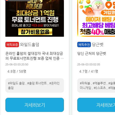
와일드홀덤
당근벳
베픽보증
베픽추천
온라인 홀덤의 절대강자 국내 최대상금
당신 근처의 당근벳
의 무료토너먼트진행 보증 업체 인증 사
이트
25-06-03 03:20:50
25-06-03 03:02:05
4.8점 / 58명
4.7점 / 41명
#와일드 홀덤
,
#홀덤 토너먼트
,
#온라인
#파워볼
,
#에볼루션
,
#슬
홀덤
미니게임
,
#E스포츠
,
#레
자세히보기
자세히보