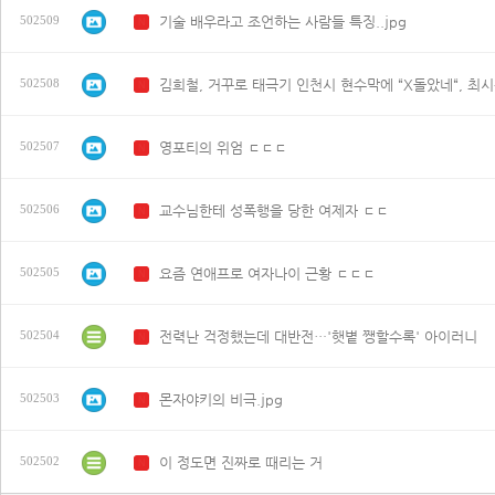
기술 배우라고 조언하는 사람들 특징..jpg
502509
N
502508
N
영포티의 위엄 ㄷㄷㄷ
502507
N
교수님한테 성폭행을 당한 여제자 ㄷㄷ
502506
N
요즘 연애프로 여자나이 근황 ㄷㄷㄷ
502505
N
전력난 걱정했는데 대반전…'햇볕 쨍할수록' 아이러니
502504
N
몬자야키의 비극.jpg
502503
N
이 정도면 진짜로 때리는 거
502502
N