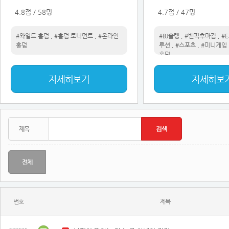
4.8점 / 58명
4.7점 / 47명
#와일드 홀덤
,
#홀덤 토너먼트
,
#온라인
#BJ솔랭
,
#벤픽후마감
,
#
홀덤
루션
,
#스포츠
,
#미니게임
홀덤
자세히보기
자세히보
전체
번호
제목