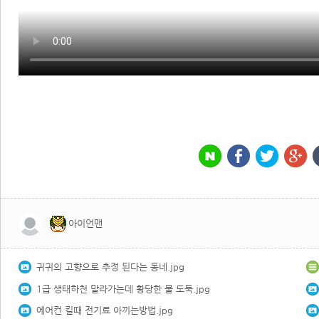
아이언맨
귀귀의 고향으로 추정 된다는 동네.jpg
1급 생태하천 말라가는데 황당한 물 도둑.jpg
에어컨 킬때 전기료 아끼는방법.jpg