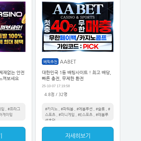
AABET
베픽추천
 제재없는 안전
대한민국 1등 배팅사이트 ! 최고 배당,
 느껴보세요
빠른 충전, 무제한 환전
25-10-07 17:19:58
4.8점 / 32명
게임
,
#프라그
#카지노
,
#파워볼
,
#에볼루션
,
#슬롯
,
#
아게이밍
스포츠
,
#미니게임
,
#E스포츠
,
#레볼루
션홀덤
기
자세히보기