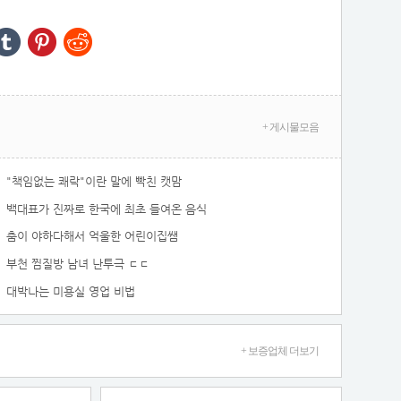
+ 게시물모음
"책임없는 쾌락"이란 말에 빡친 캣맘
백대표가 진짜로 한국에 최초 들여온 음식
춤이 야하다해서 억울한 어린이집쌤
부천 찜질방 남녀 난투극 ㄷㄷ
대박나는 미용실 영업 비법
+ 보증업체 더보기