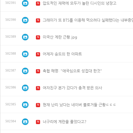
압도적인 재력에 모두가 놀란 디시인의 냉장고
502391
N
그래미가 또 BTS를 이용해 먹으려다 실패했다는 내부증
502390
N
미국산 계란 근황.jpg
502389
N
어제자 송도의 한 아파트
502388
N
축협 해명: "애국심으로 성접대 한것"
502387
N
여자친구 본가 갔다가 충격 받은 의사
502386
N
현재 난리 났다는 네이버 블로거들 근황ㄷㄷㄷ
502385
N
너구리에 계란을 풀었다고?
502384
N