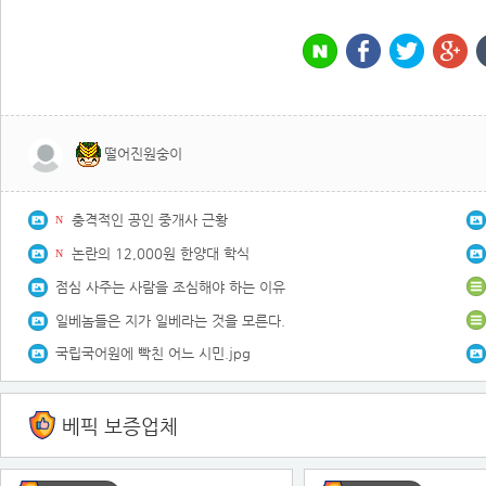
떨어진원숭이
충격적인 공인 중개사 근황
N
논란의 12,000원 한양대 학식
N
점심 사주는 사람을 조심해야 하는 이유
일베놈들은 지가 일베라는 것을 모른다.
국립국어원에 빡친 어느 시민.jpg
베픽 보증업체