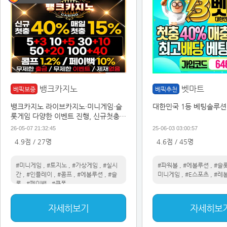
뱅크카지노
벳마트
베픽보증
베픽추천
뱅크카지노 라이브카지노·미니게임·슬
대한민국 1등 베팅솔루션
롯게임 다양한 이벤트 진행, 신규첫충·
재충·페이백·콤프 지급 혜택과 빠른충전
26-05-07 21:32:45
25-06-03 03:00:57
무제한환전 지원
4.9점 / 27명
4.6점 / 45명
#미니게임
,
#토지노
,
#가상게임
,
#실시
#파워볼
,
#에볼루션
,
#슬
간
,
#인플레이
,
#콤프
,
#에볼루션
,
#슬
미니게임
,
#E스포츠
,
#레
롯
,
#페이백
,
#쿠폰
자세히보기
자세히보