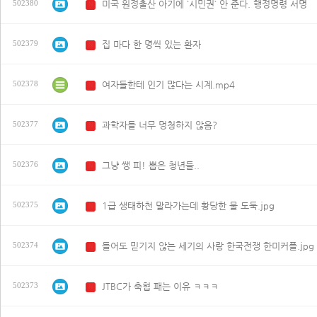
미국 원정출산 아기에 `시민권` 안 준다. 행정명령 서명
502380
N
집 마다 한 명씩 있는 환자
502379
N
여자들한테 인기 많다는 시계.mp4
502378
N
과학자들 너무 멍청하지 않음?
502377
N
그냥 쌩 피! 뽑은 청년들..
502376
N
1급 생태하천 말라가는데 황당한 물 도둑.jpg
502375
N
들어도 믿기지 않는 세기의 사랑 한국전쟁 한미커플.jpg
502374
N
JTBC가 축협 패는 이유 ㅋㅋㅋ
502373
N