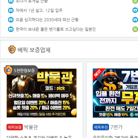
노다가 휴게실 근황
차에서 1년 살고, 12일 입주
요즘 심각하다는 2030세대 파산 근황
한국이 보내준 물은 변기물로 쓰고싶다는 일본인
베픽 보증업체
5천만원보증
박물관
7번가
베픽보증
베픽추천
다양한 스포츠 경기와 이벤트 & 높은
유일무이한 7번가의 품격