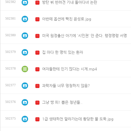
방탄 뷔 반려견 기내 돌아다녀 논란
502382
N
아반떼 옵션에 빡친 윤성로.jpg
502381
N
미국 원정출산 아기에 `시민권` 안 준다. 행정명령 서명
502380
N
집 마다 한 명씩 있는 환자
502379
N
여자들한테 인기 많다는 시계.mp4
502378
N
과학자들 너무 멍청하지 않음?
502377
N
그냥 쌩 피! 뽑은 청년들..
502376
N
1급 생태하천 말라가는데 황당한 물 도둑.jpg
502375
N