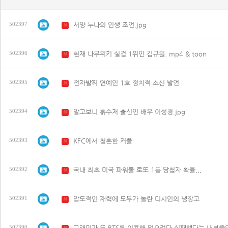
서양 누나의 인생 조언.jpg
502397
N
현재 나무위키 실검 1위인 김규원. mp4 & toon
502396
N
전자발찌 연예인 1호 정치적 소신 발언
502395
N
알고보니 흙수저 출신인 배우 이성경.jpg
502394
N
KFC에서 청혼한 커플
502393
N
국내 최초 미국 파워볼 로또 1등 당첨자 확율,,,
502392
N
압도적인 재력에 모두가 놀란 디시인의 냉장고
502391
N
그래미가 또 BTS를 이용해 먹으려다 실패했다는 내부증
502390