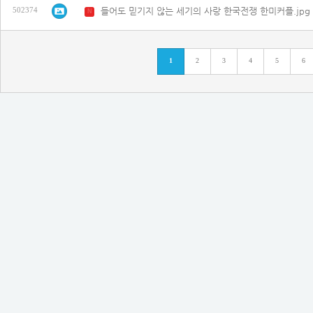
들어도 믿기지 않는 세기의 사랑 한국전쟁 한미커플.jpg
502374
N
1
2
3
4
5
6