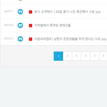
휴가 조작해서 138일 휴가 나간 육군병사 수준.jpg
502317
N
지하철에서 목격된 연예인들
502316
N
이혼숙려캠프] 남편이 은둔생활을 하게 됐다는 이유.jpg
502315
N
1
2
3
4
5
6