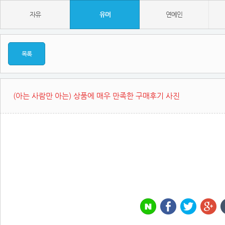
자유
유머
연예인
목록
(아는 사람만 아는) 상품에 매우 만족한 구매후기 사진