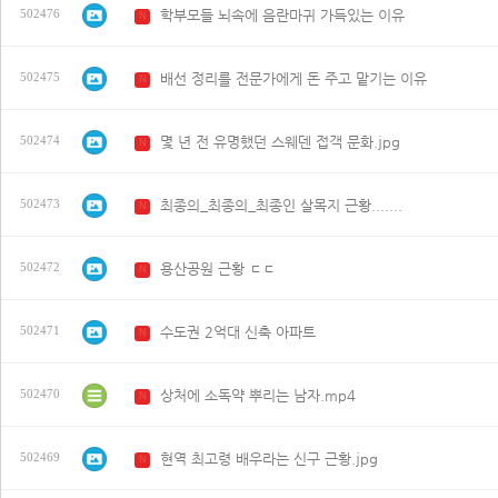
학부모들 뇌속에 음란마귀 가득있는 이유
502476
N
배선 정리를 전문가에게 돈 주고 맡기는 이유
502475
N
몇 년 전 유명했던 스웨덴 접객 문화.jpg
502474
N
최종의_최종의_최종인 살목지 근황.......
502473
N
용산공원 근황 ㄷㄷ
502472
N
수도권 2억대 신축 아파트
502471
N
상처에 소독약 뿌리는 남자.mp4
502470
N
현역 최고령 배우라는 신구 근황.jpg
502469
N