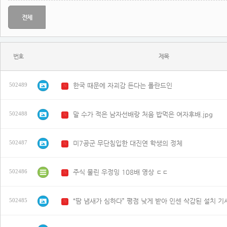
전체
번호
제목
한국 때문에 자괴감 든다는 폴란드인
502489
N
말 수가 적은 남자선배랑 처음 밥먹은 여자후배.jpg
502488
N
미7공군 무단침입한 대진연 학생의 정체
502487
N
주식 물린 우정잉 108배 영상 ㄷㄷ
502486
N
“땀 냄새가 심하다” 평점 낮게 받아 인센 삭감된 설치 기사
502485
N