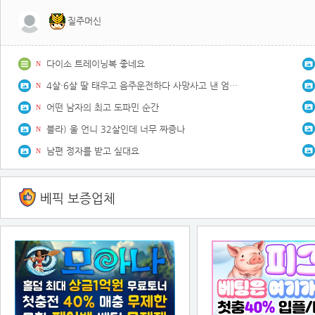
질주머신
다이소 트레이닝복 좋네요
N
4살·6살 딸 태우고 음주운전하다 사망사고 낸 엄마…블랙박스 공개.new
N
어떤 남자의 최고 도파민 순간
N
블라) 울 언니 32살인데 너무 짜증나
N
남편 정자를 받고 싶대요
N
베픽 보증업체