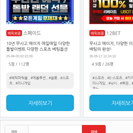
스페이드
12BET
베픽보증
베픽보증
10년 무사고 메이저 매일매일 다양한
무사고 메이저, 다양한 
돌발이벤트 다양한 스포츠 베팅옵션
배팅의 완성!
25-06-03 02:22:09
26-05-17 12:24:10
5점 / 112명
4.9점 / 26명
#베픽파워볼
,
#에볼루션
,
#슬롯
,
#스포
#스포츠
,
#E-스포츠
,
#카
츠
,
#미니게임
미니게임
,
#낚시
,
#복권
,
케노
자세히보기
자세히보