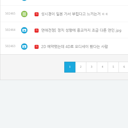
성시경이 일본 가서 부럽다고 느끼는거 ㄷㄷ
502465
N
연애전쟁] 정치 성향에 종교까지 조금 다른 연인.jpg
502464
N
2D 예약했는데 4D로 오디세이 봤다는 사람
502463
N
1
2
3
4
5
6