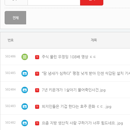
전체
번호
제목
주식 물린 우정잉 108배 영상 ㄷㄷ
502486
N
“땀 냄새가 심하다” 평점 낮게 받아 인센 삭감된 설치 기사
502485
N
7년 키운개가 1살아기 물어죽인사건.jpg
502484
N
외지인들은 기겁 한다는 호주 문화 ㄷㄷ..jpg
502483
N
요즘 지방 생산직 사람 구하기가 너무 힘드네요..jpg
502482
N