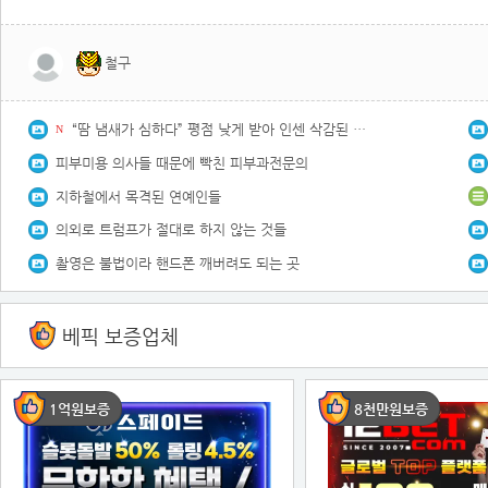
철구
“땀 냄새가 심하다” 평점 낮게 받아 인센 삭감된 설치 기사.jpg
N
피부미용 의사들 때문에 빡친 피부과전문의
지하철에서 목격된 연예인들
의외로 트럼프가 절대로 하지 않는 것들
촬영은 불법이라 핸드폰 깨버려도 되는 곳
베픽 보증업체
1억원보증
8천만원보증