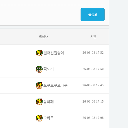
글등록
작성자
시간
떨어진원숭이
26-08-08 17:52
픽도리
26-08-08 17:50
오쿠오쿠오타쿠
26-08-08 17:45
음바페
26-08-08 17:15
오타쿠
26-08-08 17:08