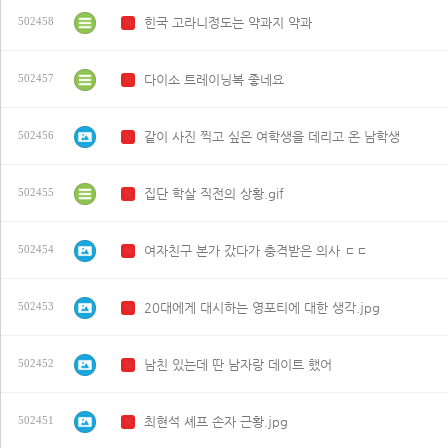
힌국 고라니정도는 약과지 약과
502458
N
다이소 트레이닝복 좋네요
502457
N
같이 사진 찍고 싶은 여학생을 데리고 온 남학생
502456
N
집단 학살 직전의 상황.gif
502455
N
여자친구 본가 갔다가 충격받은 의사 ㄷㄷ
502454
N
20대에게 대시하는 영포티에 대한 생각.jpg
502453
N
남친 있는데 딴 남자랑 데이트 했어
502452
N
최현석 셰프 손자 근황.jpg
502451
N