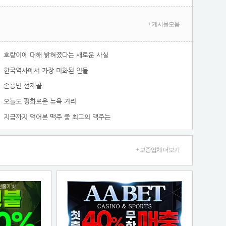
+ 게시물모음
호랑이에 대해 밝혀졌다는 새로운 사실
한국역사에서 가장 미화된 인물
손흥민 선제골
오늘도 평화로운 뉴욕 거리
지금까지 먹어본 맥주 중 최고의 맥주는
+ 보증업체 더보기