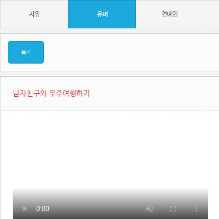
자유
유머
연예인
목록
남자친구와 우주여행하기