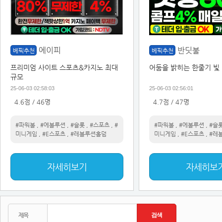
에이피
반딧불
베픽추천
베픽추천
프리미엄 사이트 스포츠&카지노 최대
어둠을 밝히는 한줄기 빛
규모
25-06-03 02:58:03
25-06-03 02:56:01
4.6점 / 46명
4.7점 / 47명
#파워볼
,
#에볼루션
,
#슬롯
,
#스포츠
,
#
#파워볼
,
#에볼루션
,
#슬
미니게임
,
#E스포츠
,
#레볼루션홀덤
미니게임
,
#E스포츠
,
#레
자세히보기
자세히보