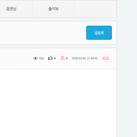
동영상
출석부
-
글등록
신고
512
0
0
2020-02-05 21:04:02