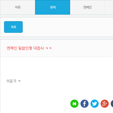
자유
유머
연예인
목록
연예인 밀랍인형 대참사 ㅋㅋ
이준기 ㅋ