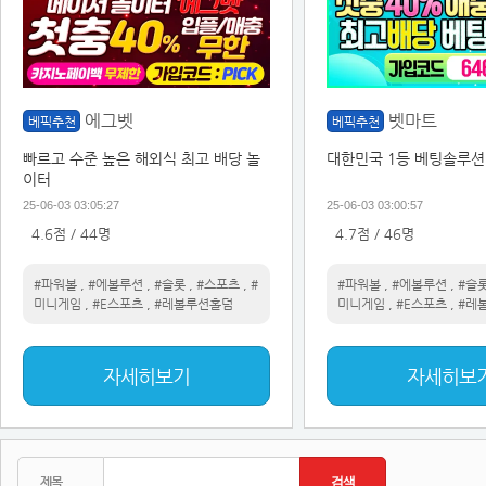
에그벳
벳마트
베픽추천
베픽추천
빠르고 수준 높은 해외식 최고 배당 놀
대한민국 1등 베팅솔루션
이터
25-06-03 03:05:27
25-06-03 03:00:57
4.6점 / 44명
4.7점 / 46명
#파워볼
,
#에볼루션
,
#슬롯
,
#스포츠
,
#
#파워볼
,
#에볼루션
,
#슬
미니게임
,
#E스포츠
,
#레볼루션홀덤
미니게임
,
#E스포츠
,
#레
자세히보기
자세히보