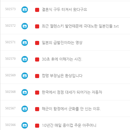
결혼식 구두 터져서 왔다구요
502573
N
최근 젤렌스키 발언때문에 극대노한 일본인들.txt
502572
N
일본의 급발진이라는 영상
502571
N
30초 후에 이해가는 사진.
502570
N
컴맹 부장님은 환상입니다
502569
N
한국에서 점점 대세가 되어가는 자동차
502568
N
해군이 함정에서 군화를 안 신는 이유.
502567
N
10년간 매일 종이컵 주운 아주머니
502566
N