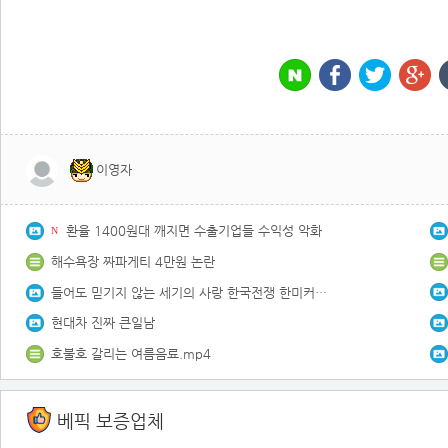
이영자
환율 1400원대 깨지면 수출기업들 수익성 악화
N
해수욕장 짜파게티 4만원 논란
들어도 믿기지 않는 세기의 사랑 한국전쟁 한미커플.jpg
현대차 진짜 큰일남
호불호 갈리는 여름음료.mp4
베픽 보증업체