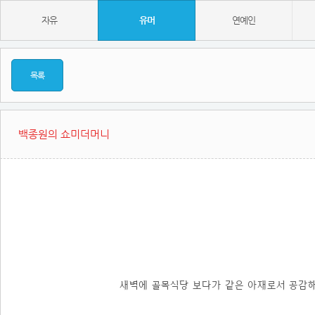
자유
유머
연예인
목록
백종원의 쇼미더머니
새벽에 골목식당 보다가 같은 아재로서 공감