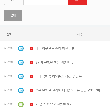
전체
번호
제목
대전 야쿠르트 소녀 최신 근황
502402
N
8년차 은행원 한달 지출비.jpg
502401
N
역대 육해공 참모총장 46명 입장문
502400
N
요즘 단체로 코리아 패싱중이라는 유명 연합 근황
502399
N
안 맞을 줄 알고 선빵친 여자
502398
N