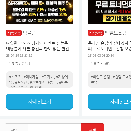
박물관
와일드홀덤
베픽보증
베픽보증
다양한 스포츠 경기와 이벤트 & 높은
온라인 홀덤의 절대강자 
배당률에 빠른 충전과 한도 없는 환전
의 무료토너먼트진행 보증
이트
26-04-15 16:23:32
25-06-03 03:20:50
4.9점 / 27명
4.8점 / 58명
#스포츠
,
#미니게임
,
#토지노
,
#가상게
#와일드 홀덤
,
#홀덤 토너
임
,
#실시간
,
#인플레이
,
#콤프
,
#에볼
홀덤
루션
,
#슬롯
,
#페이백
자세히보기
자세히보