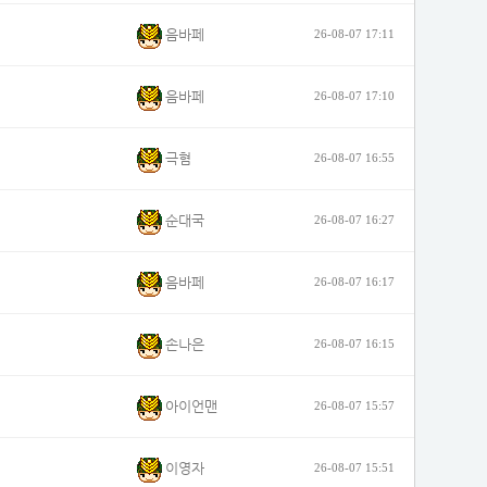
음바페
26-08-07 17:11
음바페
26-08-07 17:10
극혐
26-08-07 16:55
순대국
26-08-07 16:27
음바페
26-08-07 16:17
손나은
26-08-07 16:15
아이언맨
26-08-07 15:57
이영자
26-08-07 15:51