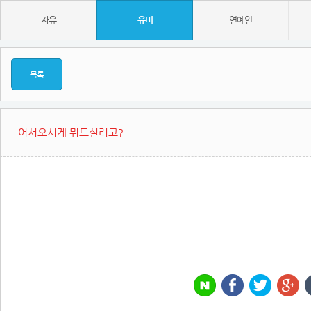
자유
유머
연예인
목록
어서오시게 뭐드실려고?