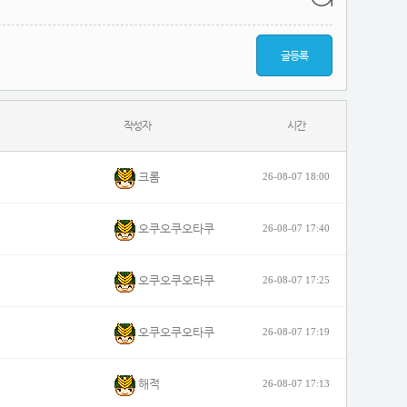
글등록
작성자
시간
크롬
26-08-07 18:00
오쿠오쿠오타쿠
26-08-07 17:40
오쿠오쿠오타쿠
26-08-07 17:25
오쿠오쿠오타쿠
26-08-07 17:19
해적
26-08-07 17:13