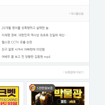
+ 게시물모음
20개월 영아를 성폭행하고 살해한 놈
이재명 정부, 대한민국 역사상 최초로 친일파 재산 환수 성공
헬스장 CCTV 유출 논란
친구 잘못 사겨서 아빠한테 미안함
여배우 몸 보고 찐 당황한 김동현.mp4
+ 보증업체 더보기
5천만원보증