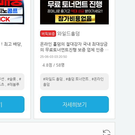
와일드홀덤
베픽보증
! 최고 배당,
온라인 홀덤의 절대강자 국내 최대상금
의 무료토너먼트진행 보증 업체 인증 사
이트
25-06-03 03:20:50
4.8점 / 58명
루션
,
#슬롯
,
#
#와일드 홀덤
,
#홀덤 토너먼트
,
#온라인
포츠
,
#레볼루
홀덤
기
자세히보기