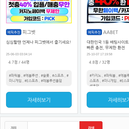
피그벳
AABET
베픽추천
베픽추천
심심할땐 언제나 피그벳에서 즐기세요!
대한민국 1등 배팅사이트 
빠른 충전, 무제한 환전
25-06-03 03:04:14
25-10-07 17:19:58
4.7점 / 44명
4.8점 / 32명
#파워볼
,
#에볼루션
,
#슬롯
,
#스포츠
,
#
#카지노
,
#파워볼
,
#에볼
미니게임
,
#E스포츠
,
#레볼루션홀덤
스포츠
,
#미니게임
,
#E스
션홀덤
자세히보기
자세히보