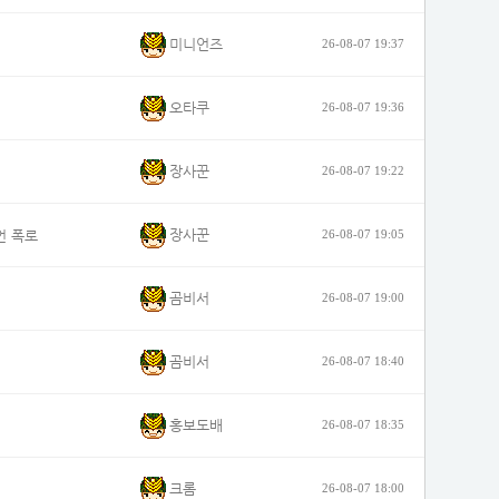
미니언즈
26-08-07 19:37
오타쿠
26-08-07 19:36
장사꾼
26-08-07 19:22
장사꾼
언 폭로
26-08-07 19:05
곰비서
26-08-07 19:00
곰비서
26-08-07 18:40
홍보도배
26-08-07 18:35
크롬
26-08-07 18:00