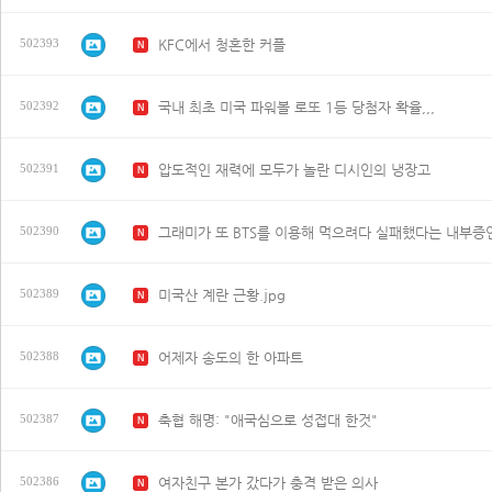
KFC에서 청혼한 커플
502393
N
국내 최초 미국 파워볼 로또 1등 당첨자 확율,,,
502392
N
압도적인 재력에 모두가 놀란 디시인의 냉장고
502391
N
그래미가 또 BTS를 이용해 먹으려다 실패했다는 내부증
502390
N
미국산 계란 근황.jpg
502389
N
어제자 송도의 한 아파트
502388
N
축협 해명: "애국심으로 성접대 한것"
502387
N
여자친구 본가 갔다가 충격 받은 의사
502386
N