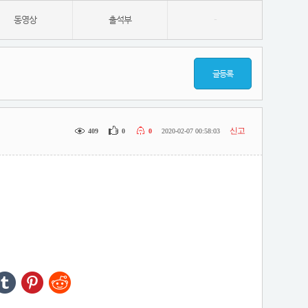
동영상
출석부
-
글등록
신고
409
0
0
2020-02-07 00:58:03