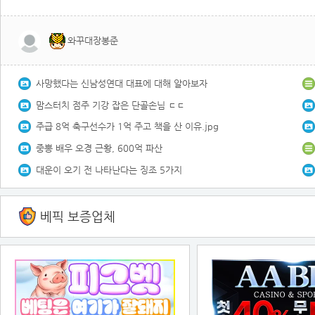
와꾸대장봉준
사망했다는 신남성연대 대표에 대해 알아보자
맘스터치 점주 기강 잡은 단골손님 ㄷㄷ
주급 8억 축구선수가 1억 주고 책을 산 이유.jpg
중뽕 배우 오경 근황, 600억 파산
대운이 오기 전 나타난다는 징조 5가지
베픽 보증업체