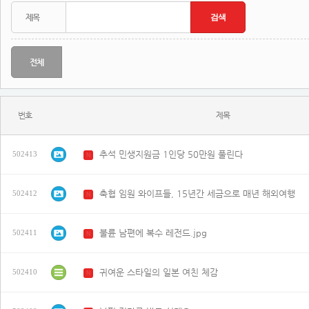
전체
번호
제목
추석 민생지원금 1인당 50만원 풀린다
502413
N
축협 임원 와이프들, 15년간 세금으로 매년 해외여행
502412
N
불륜 남편에 복수 레전드.jpg
502411
N
귀여운 스타일의 일본 여친 체감
502410
N