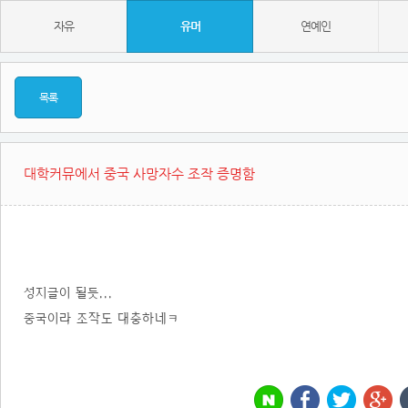
자유
유머
연예인
목록
대학커뮤에서 중국 사망자수 조작 증명함
성지글이 될듯...
중국이라 조작도 대충하네ㅋ