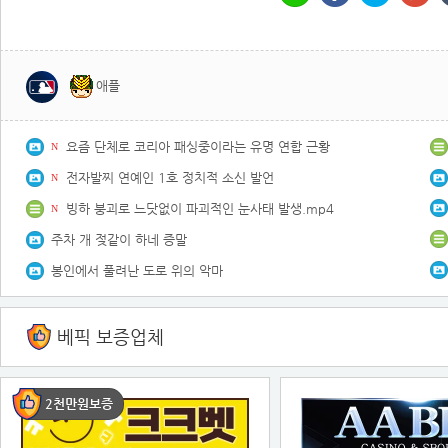
애플
요즘 단체로 코리아 패싱중이라는 유명 연합 근황
N
전자발찌 연예인 1호 정치적 소신 발언
N
빙하 붕괴로 느닷없이 파괴적인 눈사태 발생.mp4
N
주차 개 젖같이 하네 증말
봉인에서 풀려난 도로 위의 악마
베픽 보증업체
2천만원보증