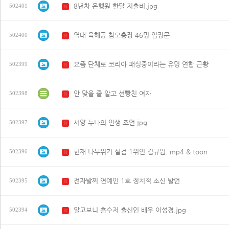
8년차 은행원 한달 지출비.jpg
502401
N
역대 육해공 참모총장 46명 입장문
502400
N
요즘 단체로 코리아 패싱중이라는 유명 연합 근황
502399
N
안 맞을 줄 알고 선빵친 여자
502398
N
서양 누나의 인생 조언.jpg
502397
N
현재 나무위키 실검 1위인 김규원. mp4 & toon
502396
N
전자발찌 연예인 1호 정치적 소신 발언
502395
N
알고보니 흙수저 출신인 배우 이성경.jpg
502394
N