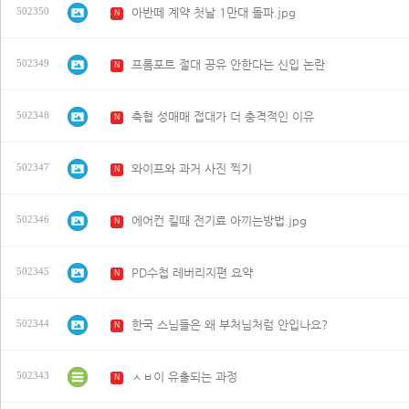
아반떼 계약 첫날 1만대 돌파.jpg
502350
N
프롬포트 절대 공유 안한다는 신입 논란
502349
N
축협 성매매 접대가 더 충격적인 이유
502348
N
와이프와 과거 사진 찍기
502347
N
에어컨 킬때 전기료 아끼는방법.jpg
502346
N
PD수첩 레버리지편 요약
502345
N
한국 스님들은 왜 부처님처럼 안입나요?
502344
N
ㅅㅂ이 유출되는 과정
502343
N