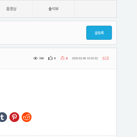
동영상
출석부
-
글등록
신고
500
0
0
2020-02-08 10:02:02