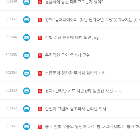
결혼식에 남친 데리고오는게 맞아?
502358
N
영화 '글래디에이터' 봤던 남자라면 그냥 못지나치는 곳.
502357
N
상탈 러닝 논란에 대한 의견.jpg
502356
N
충격적인 공인 중개사 근황
502355
N
소름돋게 정확한 무의식 심리테스트
502354
N
현재) 난리난 차로 사람한테 돌진한 사건 ㄷㄷ
502353
N
신입이 그랜저 끌고와서 난리난 회사
502352
N
502351
N