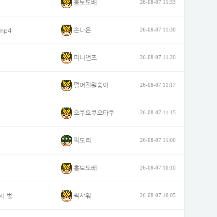
홍보도배
26-08-07 11:33
손나은
mp4
26-08-07 11:30
미니언즈
26-08-07 11:20
떨어진원숭이
26-08-07 11:17
오쿠오쿠오타쿠
26-08-07 11:15
픽도리
26-08-07 11:00
홍보도배
26-08-07 10:10
픽샤워
중국 전통 무술의 달인이 UFC 뺨 때리기 대회에 참가 하자 벌어진 일
26-08-07 10:05