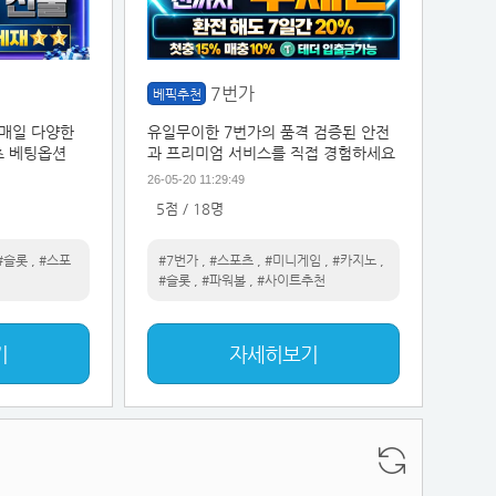
7번가
베픽추천
일매일 다양한
유일무이한 7번가의 품격 검증된 안전
츠 베팅옵션
과 프리미엄 서비스를 직접 경험하세요
26-05-20 11:29:49
5점 / 18명
#슬롯
,
#스포
#7번가
,
#스포츠
,
#미니게임
,
#카지노
,
#슬롯
,
#파워볼
,
#사이트추천
기
자세히보기