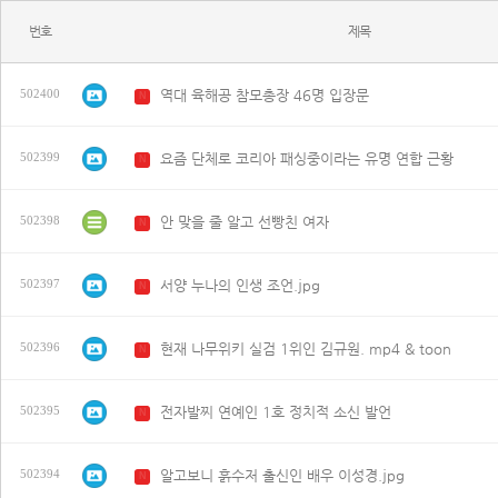
번호
제목
역대 육해공 참모총장 46명 입장문
502400
N
요즘 단체로 코리아 패싱중이라는 유명 연합 근황
502399
N
안 맞을 줄 알고 선빵친 여자
502398
N
서양 누나의 인생 조언.jpg
502397
N
현재 나무위키 실검 1위인 김규원. mp4 & toon
502396
N
전자발찌 연예인 1호 정치적 소신 발언
502395
N
알고보니 흙수저 출신인 배우 이성경.jpg
502394
N