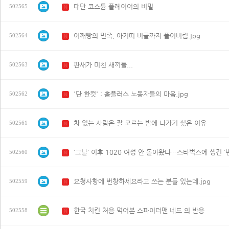
대만 코스튬 플레이어의 비밀
502565
N
어깨빵의 민족, 아기띠 버클까지 풀어버림.jpg
502564
N
판새가 미친 새끼들...
502563
N
'단 한컷' : 홈플러스 노동자들의 마음.jpg
502562
N
차 없는 사람은 잘 모르는 밤에 나가기 싫은 이유
502561
N
`그날` 이후 1020 여성 안 돌아왔다…스타벅스에 생긴 `
502560
N
요청사항에 번창하세요라고 쓰는 분들 있는데.jpg
502559
N
한국 치킨 처음 먹어본 스파이더맨 네드 의 반응
502558
N