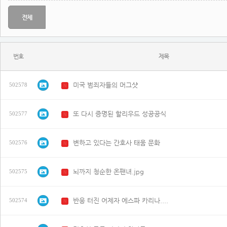
전체
번호
제목
미국 범죄자들의 머그샷
502578
N
또 다시 증명된 할리우드 성공공식
502577
N
변하고 있다는 간호사 태움 문화
502576
N
뇌까지 청순한 온팬녀.jpg
502575
N
반응 터진 어제자 에스파 카리나....
502574
N