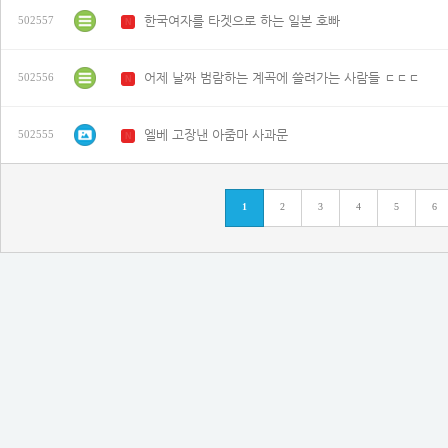
한국여자를 타겟으로 하는 일본 호빠
502557
N
어제 날짜 범람하는 계곡에 쓸려가는 사람들 ㄷㄷㄷ
502556
N
엘베 고장낸 아줌마 사과문
502555
N
1
2
3
4
5
6