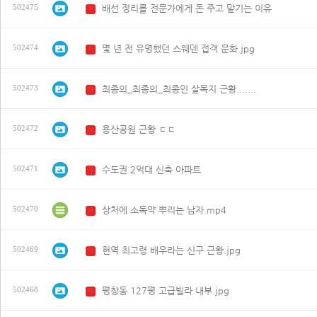
배선 정리를 전문가에게 돈 주고 맡기는 이유
502475
N
몇 년 전 유명했던 스웨덴 접객 문화.jpg
502474
N
최종의_최종의_최종인 살목지 근황.......
502473
N
용산공원 근황 ㄷㄷ
502472
N
수도권 2억대 신축 아파트
502471
N
상처에 소독약 뿌리는 남자.mp4
502470
N
현역 최고령 배우라는 신구 근황.jpg
502469
N
평창동 127평 고급빌라 내부.jpg
502468
N