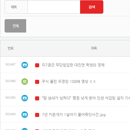
전체
번호
제목
미7공군 무단침입한 대진연 학생의 정체
502487
N
주식 물린 우정잉 108배 영상 ㄷㄷ
502486
N
“땀 냄새가 심하다” 평점 낮게 받아 인센 삭감된 설치 기사
502485
N
7년 키운개가 1살아기 물어죽인사건.jpg
502484
N