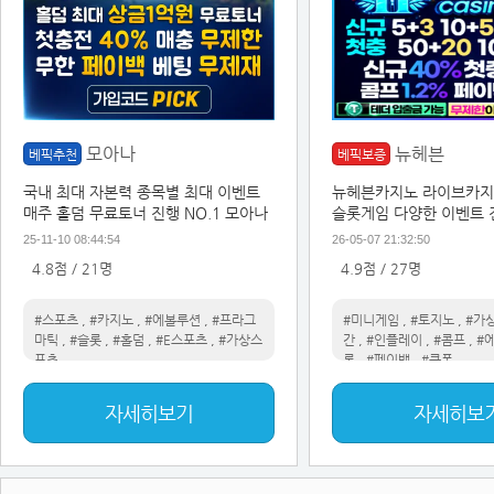
모아나
뉴헤븐
베픽추천
베픽보증
국내 최대 자본력 종목별 최대 이벤트
뉴헤븐카지노 라이브카지
매주 홀덤 무료토너 진행 NO.1 모아나
슬롯게임 다양한 이벤트 진
충·페이백 혜택과 빠른충
25-11-10 08:44:54
26-05-07 21:32:50
지원
4.8점 / 21명
4.9점 / 27명
#스포츠
,
#카지노
,
#에볼루션
,
#프라그
#미니게임
,
#토지노
,
#가
마틱
,
#슬롯
,
#홀덤
,
#E스포츠
,
#가상스
간
,
#인플레이
,
#콤프
,
#
포츠
롯
,
#페이백
,
#쿠폰
자세히보기
자세히보