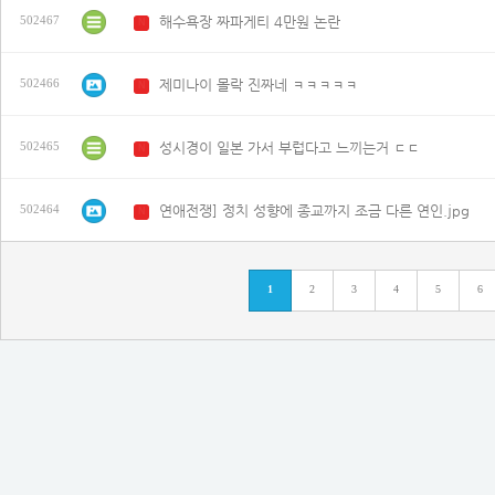
해수욕장 짜파게티 4만원 논란
502467
N
제미나이 몰락 진짜네 ㅋㅋㅋㅋㅋ
502466
N
성시경이 일본 가서 부럽다고 느끼는거 ㄷㄷ
502465
N
연애전쟁] 정치 성향에 종교까지 조금 다른 연인.jpg
502464
N
1
2
3
4
5
6