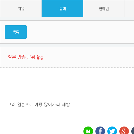
자유
유머
연예인
목록
일본 방송 근황.jpg
그래 일본으로 여행 많이가라 제발