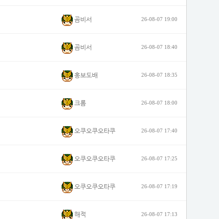
곰비서
26-08-07 19:00
곰비서
26-08-07 18:40
홍보도배
26-08-07 18:35
크롬
26-08-07 18:00
오쿠오쿠오타쿠
26-08-07 17:40
오쿠오쿠오타쿠
26-08-07 17:25
오쿠오쿠오타쿠
26-08-07 17:19
해적
26-08-07 17:13