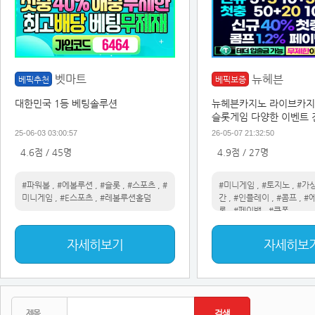
벳마트
뉴헤븐
베픽추천
베픽보증
대한민국 1등 베팅솔루션
뉴헤븐카지노 라이브카지
슬롯게임 다양한 이벤트 진
충·페이백 혜택과 빠른충
25-06-03 03:00:57
26-05-07 21:32:50
지원
4.6점 / 45명
4.9점 / 27명
#파워볼
,
#에볼루션
,
#슬롯
,
#스포츠
,
#
#미니게임
,
#토지노
,
#가
미니게임
,
#E스포츠
,
#레볼루션홀덤
간
,
#인플레이
,
#콤프
,
#
롯
,
#페이백
,
#쿠폰
자세히보기
자세히보