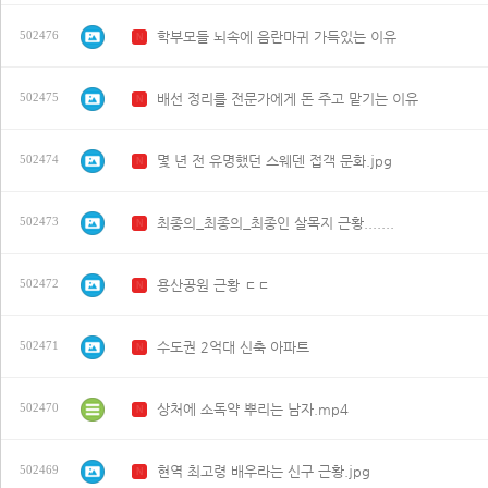
학부모들 뇌속에 음란마귀 가득있는 이유
502476
N
배선 정리를 전문가에게 돈 주고 맡기는 이유
502475
N
몇 년 전 유명했던 스웨덴 접객 문화.jpg
502474
N
최종의_최종의_최종인 살목지 근황.......
502473
N
용산공원 근황 ㄷㄷ
502472
N
수도권 2억대 신축 아파트
502471
N
상처에 소독약 뿌리는 남자.mp4
502470
N
현역 최고령 배우라는 신구 근황.jpg
502469
N