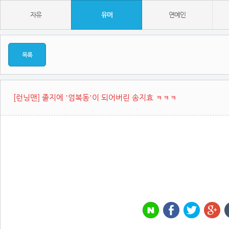
자유
유머
연예인
목록
[런닝맨] 졸지에 '엄복동'이 되어버린 송지효 ㅋㅋㅋ