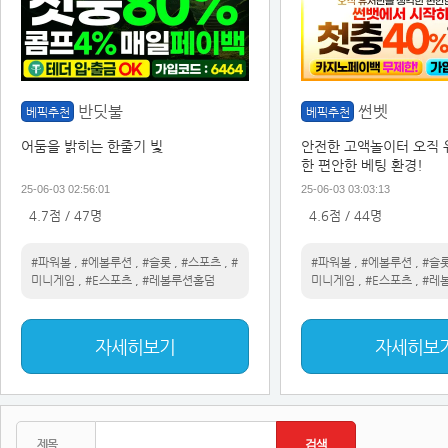
반딧불
썬벳
베픽추천
베픽추천
어둠을 밝히는 한줄기 빛
안전한 고액놀이터 오직 
한 편안한 베팅 환경!
25-06-03 02:56:01
25-06-03 03:03:13
4.7점 / 47명
4.6점 / 44명
#파워볼
,
#에볼루션
,
#슬롯
,
#스포츠
,
#
#파워볼
,
#에볼루션
,
#슬
미니게임
,
#E스포츠
,
#레볼루션홀덤
미니게임
,
#E스포츠
,
#레
자세히보기
자세히보