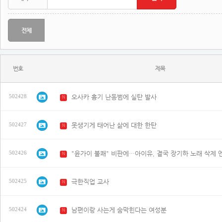
전체
번호
제목
오사카 흉기 난동범에 실탄 발사
502428
N
못생기게 태어난 삶에 대한 한탄
502427
N
"윤가이 불쾌" 비판에…아이유, 결국 장기하 노래 삭제 
502426
N
극한직업 교사
502425
N
남편이랑 사는게 숨막힌다는 여성분
502424
N