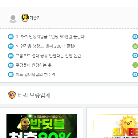
가습기
추석 민생지원금 1인당 50만원 풀린다
N
인간용 냉장고’ 벌써 200대 팔렸다
N
프롬포트 절대 공유 안한다는 신입 논란
주당들이 환장하는 옷
어느 갈비탕집의 현수막
베픽 보증업체