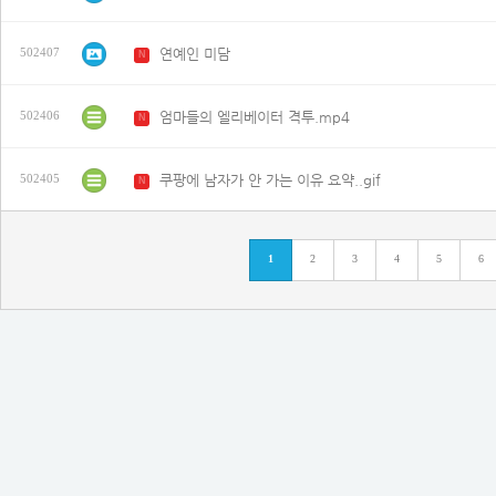
연예인 미담
502407
N
엄마들의 엘리베이터 격투.mp4
502406
N
쿠팡에 남자가 안 가는 이유 요약..gif
502405
N
1
2
3
4
5
6