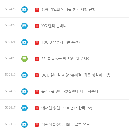
짱깨 기업의 역대급 한국 사칭 근황
502423
N
YG 엔터 돌격녀
502422
N
100:0 억울하다는 운전자
502421
N
??: 대학생들 월 30만원 주세여
502420
N
DCU 절대적 재앙 '슈퍼걸' 최종 성적이 나옴
502419
N
블라) 울 언니 32살인데 너무 짜증나
502418
N
에어컨 없던 1990년대 한국.jpg
502417
N
어린이집 선생님의 다급한 연락
502416
N