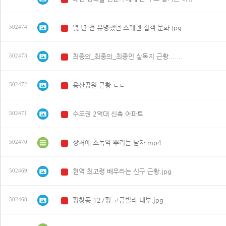
몇 년 전 유명했던 스웨덴 접객 문화.jpg
502474
N
최종의_최종의_최종인 살목지 근황.......
502473
N
용산공원 근황 ㄷㄷ
502472
N
수도권 2억대 신축 아파트
502471
N
상처에 소독약 뿌리는 남자.mp4
502470
N
현역 최고령 배우라는 신구 근황.jpg
502469
N
평창동 127평 고급빌라 내부.jpg
502468
N