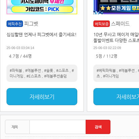
피그벳
스페이드
베픽추천
베픽보증
심심할땐 언제나 피그벳에서 즐기세요!
10년 무사고 메이저 매
돌발이벤트 다양한 스포
25-06-03 03:04:14
25-06-03 02:22:09
4.7점 / 44명
5점 / 112명
#파워볼
,
#에볼루션
,
#슬롯
,
#스포츠
,
#
#베픽파워볼
,
#에볼루션
,
미니게임
,
#E스포츠
,
#레볼루션홀덤
츠
,
#미니게임
자세히보기
자세히보