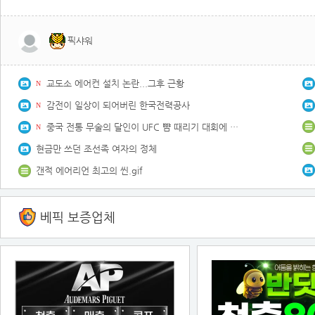
픽샤워
교도소 에어컨 설치 논란...그후 근황
N
감전이 일상이 되어버린 한국전력공사
N
중국 전통 무술의 달인이 UFC 뺨 때리기 대회에 참가 하자 벌어진 일
N
현금만 쓰던 조선족 여자의 정체
갠적 에어리언 최고의 씬.gif
베픽 보증업체