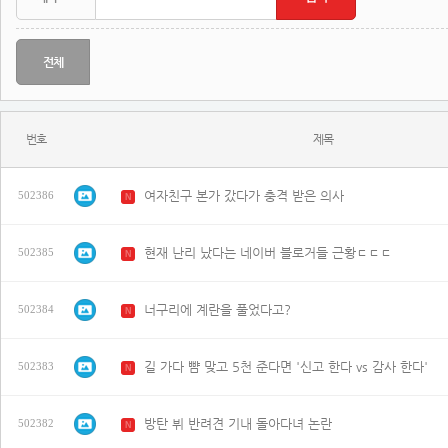
전체
번호
제목
여자친구 본가 갔다가 충격 받은 의사
502386
N
현재 난리 났다는 네이버 블로거들 근황ㄷㄷㄷ
502385
N
너구리에 계란을 풀었다고?
502384
N
길 가다 뺨 맞고 5천 준다면 '신고 한다 vs 감사 한다'
502383
N
방탄 뷔 반려견 기내 돌아다녀 논란
502382
N