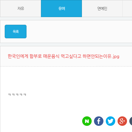
자유
유머
연예인
목록
한국인에게 함부로 매운음식 먹고싶다고 하면안되는이유.jpg
ㅋㅋㅋㅋㅋ