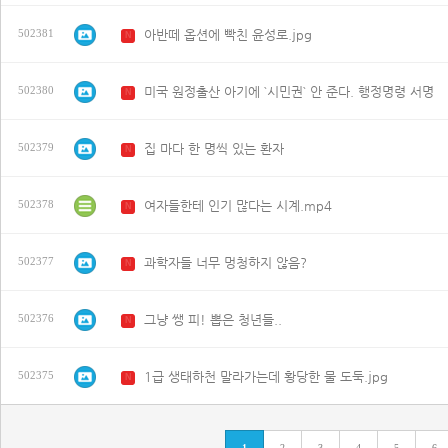
아반떼 옵션에 빡친 윤성로.jpg
502381
N
미국 원정출산 아기에 `시민권` 안 준다. 행정명령 서명
502380
N
집 마다 한 명씩 있는 환자
502379
N
여자들한테 인기 많다는 시계.mp4
502378
N
과학자들 너무 멍청하지 않음?
502377
N
그냥 쌩 피! 뽑은 청년들..
502376
N
1급 생태하천 말라가는데 황당한 물 도둑.jpg
502375
N
1
2
3
4
5
6