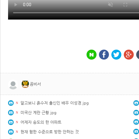
곰비서
알고보니 흙수저 출신인 배우 이성경.jpg
N
미국산 계란 근황.jpg
N
어제자 송도의 한 아파트
N
현재 혐한 수준으로 방한 안하는 것
N