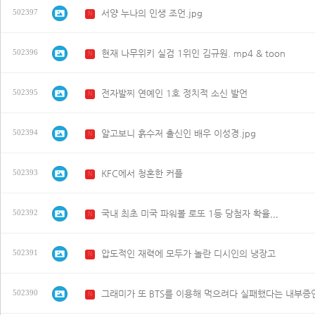
서양 누나의 인생 조언.jpg
502397
N
현재 나무위키 실검 1위인 김규원. mp4 & toon
502396
N
전자발찌 연예인 1호 정치적 소신 발언
502395
N
알고보니 흙수저 출신인 배우 이성경.jpg
502394
N
KFC에서 청혼한 커플
502393
N
국내 최초 미국 파워볼 로또 1등 당첨자 확율,,,
502392
N
압도적인 재력에 모두가 놀란 디시인의 냉장고
502391
N
그래미가 또 BTS를 이용해 먹으려다 실패했다는 내부증
502390
N